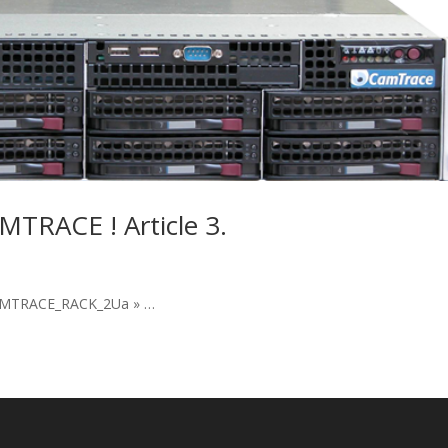
MTRACE ! Article 3.
« CAMTRACE_RACK_2Ua » …