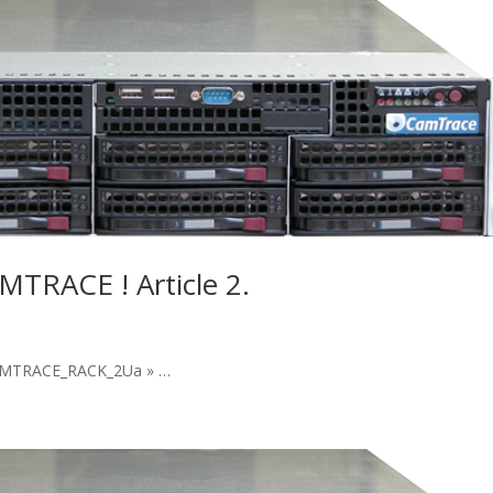
MTRACE ! Article 2.
« CAMTRACE_RACK_2Ua » …