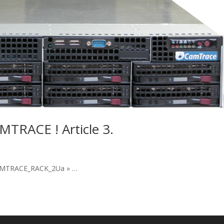
MTRACE ! Article 3.
« CAMTRACE_RACK_2Ua » …