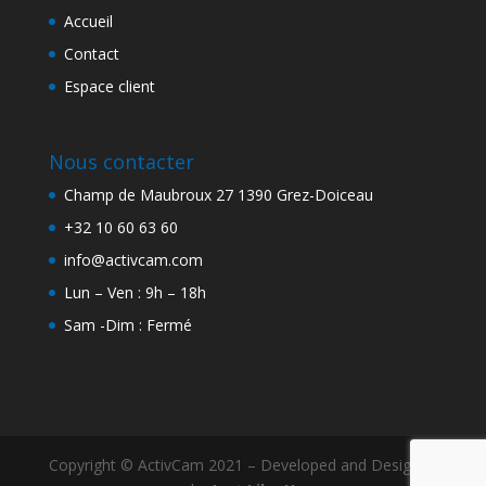
Accueil
Contact
Espace client
Nous contacter
Champ de Maubroux 27 1390 Grez-Doiceau
+32 10 60 63 60
info@activcam.com
Lun – Ven : 9h – 18h
Sam -Dim : Fermé
Copyright © ActivCam 2021 – Developed and Designed