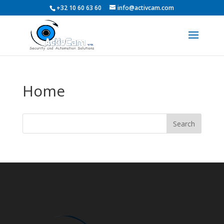
+32 10 60 63 60
info@activcam.com
Home